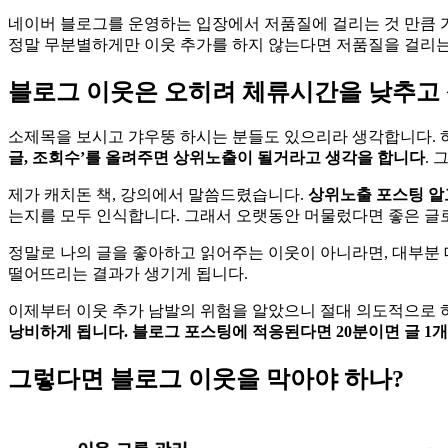
네이버 블로그를 운영하는 입장에서 저품질에 걸리는 것 만큼 가
정말 무분별하게만 이웃 추가를 하지 않는다면 저품질을 걸리는 
블로그 이웃은 오히려 체류시간을 낮추고
소제목을 보시고 갸우뚱 하시는 분들도 있으리라 생각합니다. 
글, 조회수’를 올려주면 상위노출이 될거라고 생각을 합니다
.
제가 캐치돈 책, 강의에서 말씀드렸습니다.
상위노출 포스팅 알
는지를 모두 인식합니다. 그래서 오랫동안 머물렀다면 좋은 글로
정말로 나의 글을 좋아하고 읽어주는 이웃이 아니라면, 대부분 
떨어뜨리는 결과가 생기게 됩니다.
이제부터 이웃 추가 남발의 위험을 알았으니 절대 의도적으로 
낭비하게 됩니다. 블로그 포스팅에 적응된다면 20분이면 글 1
그렇다면 블로그 이웃을 막아야 하나?