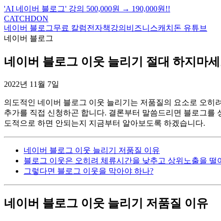
'AI 네이버 블로그' 강의
500,000원
→ 190,000원!!
CATCHDON
네이버 블로그
무료 칼럼
전자책
강의
비즈니스
캐치돈 유튜브
네이버 블로그
네이버 블로그 이웃 늘리기 절대 하지마세
2022년 11월 7일
의도적인 네이버 블로그 이웃 늘리기는 저품질의 요소로 오히려 
추가를 직접 신청하곤 합니다. 결론부터 말씀드리면 블로그를 
도적으로 하면 안되는지 지금부터 알아보도록 하겠습니다.
네이버 블로그 이웃 늘리기 저품질 이유
블로그 이웃은 오히려 체류시간을 낮추고 상위노출을 
그렇다면 블로그 이웃을 막아야 하나?
네이버 블로그 이웃 늘리기 저품질 이유